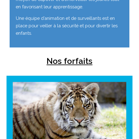
en favorisant leur apprentissage.
Une équipe d’animation et de surveillants est en
place pour veiller à la sécurité et pour divertir les
enfants.
Nos forfaits