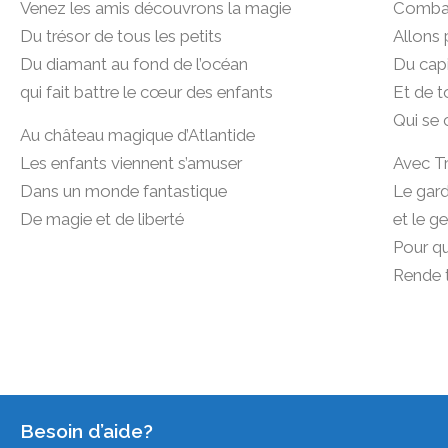
Venez les amis découvrons la magie
Combat
Du trésor de tous les petits
Allons 
Du diamant au fond de l’océan
Du capi
qui fait battre le cœur des enfants
Et de 
Qui se 
Au château magique d’Atlantide
Les enfants viennent s’amuser
Avec Tr
Dans un monde fantastique
Le gard
De magie et de liberté
et le g
Pour q
Rende t
Besoin d’aide?