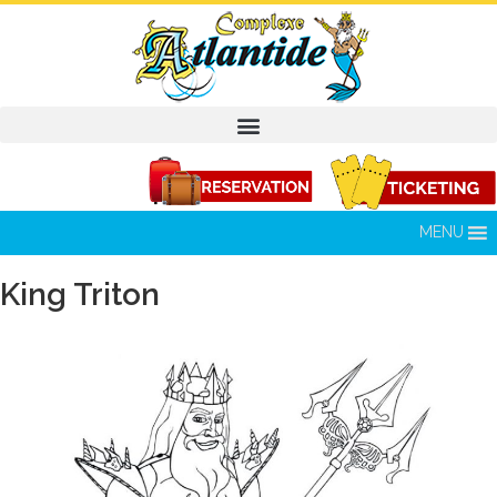
MENU
King Triton