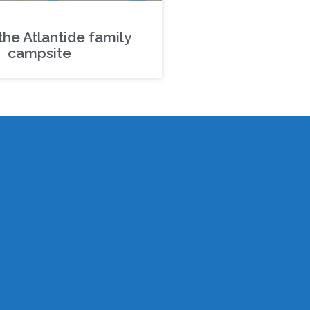
 the Atlantide family
campsite