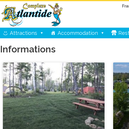
Fra
Attractions
Accommodation
Rest
Informations