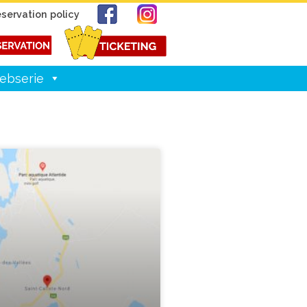
servation policy
ebserie